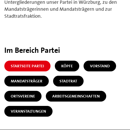
Untergliederungen unser Partei in Würzburg, zu den
Mandatsträgerinnen und Mandatsträgern und zur
Stadtratsfraktion.
Im Bereich Partei
STARTSEITE PARTEI
KÖPFE
VORSTAND
MANDATSTRÄGER
STADTRAT
ORTSVEREINE
ARBEITSGEMEINSCHAFTEN
VERANSTALTUNGEN